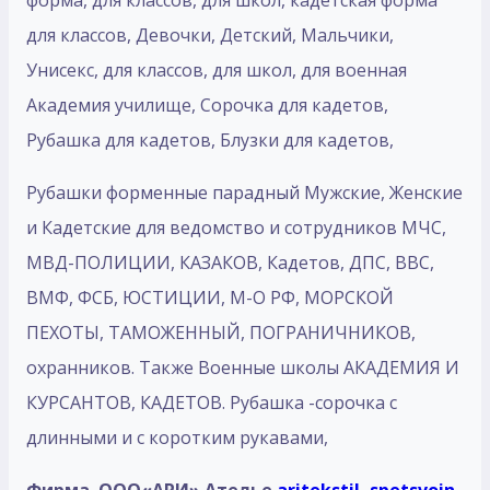
форма, для классов, для школ, кадетская форма
для классов, Девочки, Детский, Мальчики,
Унисекс, для классов, для школ, для военная
Академия училище, Сорочка для кадетов,
Рубашка для кадетов, Блузки для кадетов,
Рубашки форменные парадный Мужские, Женские
и Кадетские для ведомство и сотрудников МЧС,
МВД-ПОЛИЦИИ, КАЗАКОВ, Кадетов, ДПС, ВВС,
ВМФ, ФСБ, ЮСТИЦИИ, М-О РФ, МОРСКОЙ
ПЕХОТЫ, ТАМОЖЕННЫЙ, ПОГРАНИЧНИКОВ,
охранников. Также Военные школы АКАДЕМИЯ И
КУРСАНТОВ, КАДЕТОВ. Рубашка -сорочка с
длинными и с коротким рукавами,