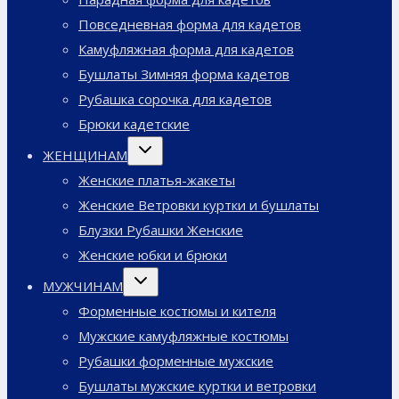
Повседневная форма для кадетов
Камуфляжная форма для кадетов
Бушлаты Зимняя форма кадетов
Рубашка сорочка для кадетов
Брюки кадетские
Переключить
ЖЕНЩИНАМ
дочернее
меню
Женские платья-жакеты
Женские Ветровки куртки и бушлаты
Блузки Рубашки Женские
Женские юбки и брюки
Переключить
МУЖЧИНАМ
дочернее
меню
Форменные костюмы и кителя
Мужские камуфляжные костюмы
Рубашки форменные мужские
Бушлаты мужские куртки и ветровки