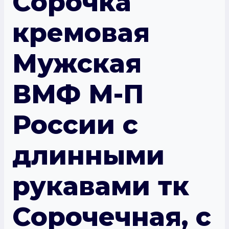
Сорочка
кремовая
Мужская
ВМФ М-П
России с
длинными
рукавами тк
Сорочечная, с