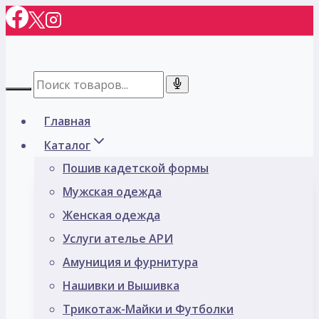
Перейти
к
содержимому
Главная
Каталог
Пошив кадетской формы
Мужская одежда
Женская одежда
Услуги ателье АРИ
Амуниция и фурнитура
Нашивки и Вышивка
Трикотаж-Майки и Футболки