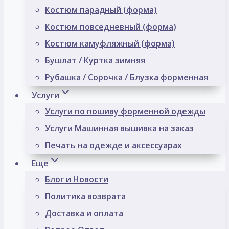
Костюм парадный (форма)
Костюм повседневный (форма)
Костюм камуфляжный (форма)
Бушлат / Куртка зимняя
Рубашка / Сорочка / Блузка форменная
Услуги
Услуги по пошиву форменной одежды
Услуги Машинная вышивка на заказ
Печать на одежде и аксессуарах
Еще
Блог и Новости
Политика возврата
Доставка и оплата