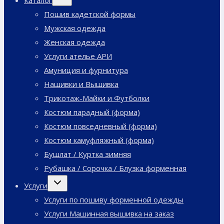
Каталог
дочернее
меню
Пошив кадетской формы
Мужская одежда
Женская одежда
Услуги ателье АРИ
Амуниция и фурнитура
Нашивки и Вышивка
Трикотаж-Майки и Футболки
Костюм парадный (форма)
Костюм повседневный (форма)
Костюм камуфляжный (форма)
Бушлат / Куртка зимняя
Рубашка / Сорочка / Блузка форменная
Переключить
Услуги
дочернее
меню
Услуги по пошиву форменной одежды
Услуги Машинная вышивка на заказ