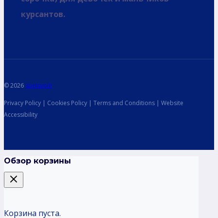
курсантов.
© 2026
spetsvoin
Privacy Policy | Cookies Policy | Terms and Conditions | Website
Accessibility
Обзор корзины
Корзина пуста.