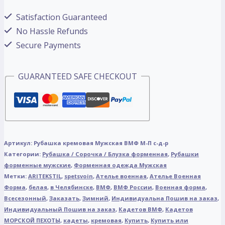
Satisfaction Guaranteed
No Hassle Refunds
Secure Payments
GUARANTEED SAFE CHECKOUT
Артикул:
Рубашка кремовая Мужская ВМФ М-П с-д-р
Категории:
Рубашка / Сорочка / Блузка форменная
,
Рубашки
форменные мужские
,
Форменная одежда Мужская
Метки:
ARITEKSTIL
,
spetsvoin
,
Ателье военная
,
Ателье Военная
Форма
,
белая
,
в Челябинске
,
ВМФ
,
ВМФ России
,
Военная форма
,
Всесезонный
,
Заказать
,
Зимний
,
Индивидуальна Пошив на заказ
,
Индивидуальный Пошив на заказ
,
Кадетов ВМФ
,
Кадетов
МОРСКОЙ ПЕХОТЫ
,
кадеты
,
кремовая
,
Купить
,
Купить или