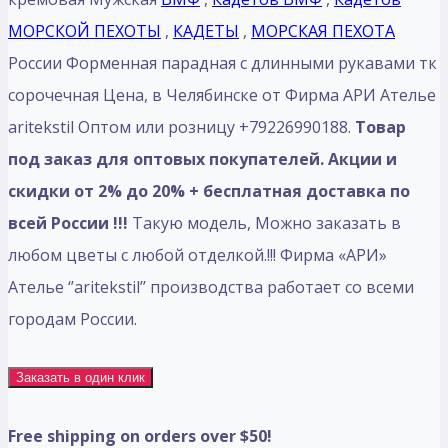
МОРСКОЙ ПЕХОТЫ
,
КАДЕТЫ
,
МОРСКАЯ ПЕХОТА
России Форменная парадная с длинными рукавами тк
сорочечная Цена, в Челябинске от Фирма АРИ Ателье
aritekstil Оптом или розницу +79226990188.
Товар
под заказ для оптовых покупателей. Акции и
скидки от 2% до 20% + бесплатная доставка по
всей России !!!
Такую модель, Mожно заказать в
любом цветы с любой отделкой.!!! Фирма «АРИ»
Ателье ‘’aritekstil’’ производства работает со всеми
городам России.
Заказать в один клик
Free shipping on orders over $50!