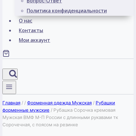
Вопрос-Ответ
Политика конфиденциальности
О нас
Контакты
Мои аккаунт
Главная
/
/
Форменная одежда Мужская
/
Рубашки
форменные мужские
/
Рубашка Сорочка кремовая
Мужская ВМФ М-П России с длинными рукавами тк
Сорочечная, с поясом на резинке