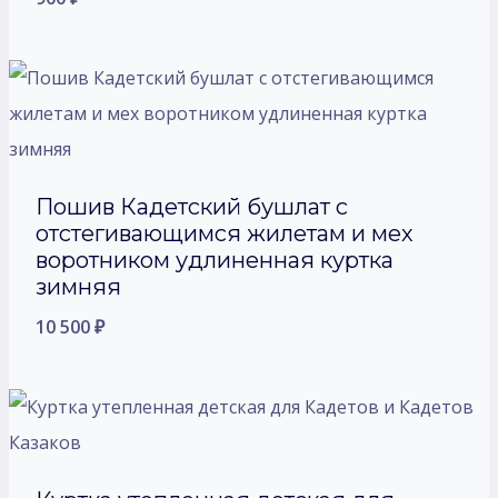
Пошив Кадетский бушлат с
отстегивающимся жилетам и мех
воротником удлиненная куртка
зимняя
10 500
₽