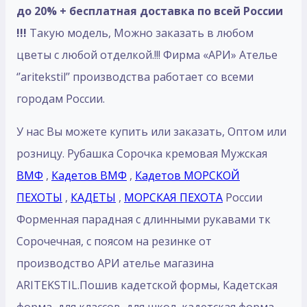
до 20% + бесплатная доставка по всей России
!!!
Такую модель, Mожно заказать в любом
цветы с любой отделкой.!!! Фирма «АРИ» Ателье
‘’aritekstil’’ производства работает со всеми
городам России.
У нас Вы можете купить или заказать, Оптом или
розницу. Рубашка Сорочка кремовая Мужская
ВМФ
,
Кадетов ВМФ
,
Кадетов МОРСКОЙ
ПЕХОТЫ
,
КАДЕТЫ
,
МОРСКАЯ ПЕХОТА
России
Форменная парадная с длинными рукавами тк
Сорочечная, с поясом на резинке от
производство АРИ ателье магазина
ARITEKSTIL.Пошив кадетской формы, Кадетская