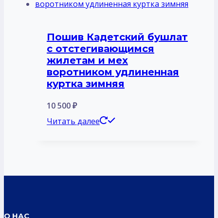
Пошив Кадетский бушлат
с отстегивающимся
жилетам и мех
воротником удлиненная
куртка зимняя
10 500
₽
Читать далее
О НАС