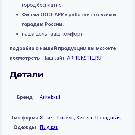
город бесплатно!.
Фирма ООО
«
АРИ
»
работает со всеми
городам России.
.
наша цель -ваш комфорт
подробно о нашей продукции вы можете
посмотреть
Наш сайт
ARITEKSTIL.RU
Детали
Бренд
Aritekstil
Тип форма
Жакет
,
Китель
,
Китель Парадный
,
Одежды
Пиджак