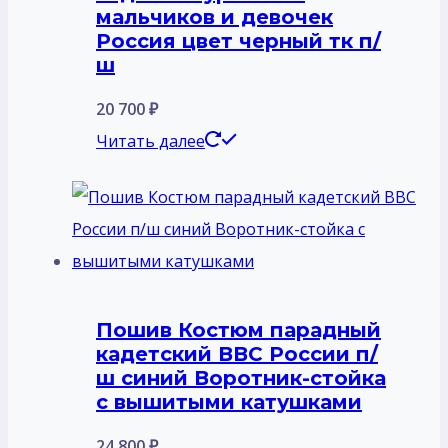
мальчиков и девочек
Россия цвет черный тк п/
ш
20 700
₽
Читать далее
Пошив Костюм парадный
кадетский ВВС России п/
ш синий Воротник-стойка
с вышитыми катушками
24 800
₽