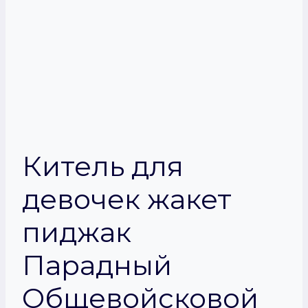
Китель для
девочек жакет
пиджак
Парадный
Общевойсковой