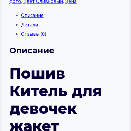
фото
,
цвет Оливковый
,
цена
Описание
Детали
Отзывы (0)
Описание
Пошив
Китель для
девочек
жакет