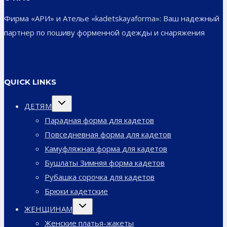
Фирма «АРИ» и Ателье «kadetskayaforma»: Ваш надежный
партнер по пошиву форменной одежды и снаряжения
QUICK LINKS
Переключить
ДЕТЯМ
дочернее
меню
Парадная форма для кадетов
Повседневная форма для кадетов
Камуфляжная форма для кадетов
Бушлаты Зимняя форма кадетов
Рубашка сорочка для кадетов
Брюки кадетские
Переключить
ЖЕНЩИНАМ
дочернее
меню
Женские платья-жакеты