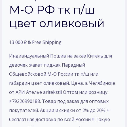
М-О РФ тк п/ш
цвет оливковый
13 000
₽
& Free Shipping
Индивидуальный Пошив на заказ Китель для
девочек жакет пиджак Парадный
Общевойсковой М-О России тк п/ш или
габардин цвет оливковый, Цена, в Челябинске
от АРИ Ателье aritekstil Оптом или розницу
+79226990188. Товар под заказ для оптовых
покупателей. Акции и скидки от 2% до 20% +
бесплатная доставка по всей России !!! Такую