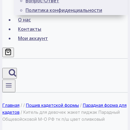
Вопрос-Ответ
Политика конфиденциальности
О нас
Контакты
Мои аккаунт
Главная
/
/
Пошив кадетской формы
/
Парадная форма для
кадетов
/
Китель для девочек жакет пиджак Парадный
Общевойсковой М-О РФ тк п/ш цвет оливковый