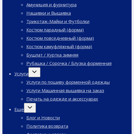
Амуниция и фурнитура
Нашивки и Вышивка
Трикотаж-Майки и Футболки
Костюм парадный (форма)
Костюм повседневный (форма)
Костюм камуфляжный (форма)
Бушлат / Куртка зимняя
Рубашка / Сорочка / Блузка форменная
Переключить
Услуги
дочернее
меню
Услуги по пошиву форменной одежды
Услуги Машинная вышивка на заказ
Печать на одежде и аксессуарах
Переключить
Еще
дочернее
меню
Блог и Новости
Политика возврата