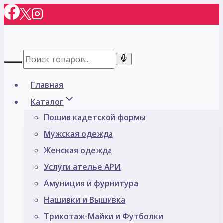
Перейти
к
содержимому
Главная
Каталог
Пошив кадетской формы
Мужская одежда
Женская одежда
Услуги ателье АРИ
Амуниция и фурнитура
Нашивки и Вышивка
Трикотаж-Майки и Футболки