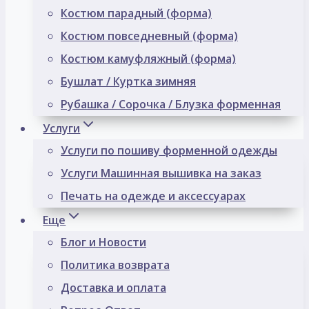
Костюм парадный (форма)
Костюм повседневный (форма)
Костюм камуфляжный (форма)
Бушлат / Куртка зимняя
Рубашка / Сорочка / Блузка форменная
Услуги
Услуги по пошиву форменной одежды
Услуги Машинная вышивка на заказ
Печать на одежде и аксессуарах
Еще
Блог и Новости
Политика возврата
Доставка и оплата