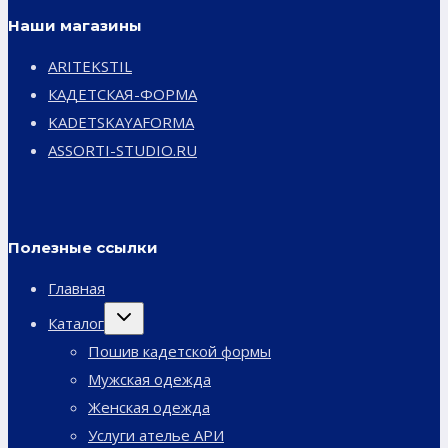
Наши магазины
ARITEKSTIL
КАДЕТСКАЯ-ФОРМА
KADETSKAYAFORMA
ASSORTI-STUDIO.RU
Полезные ссылки
Главная
Переключить
Каталог
дочернее
меню
Пошив кадетской формы
Мужская одежда
Женская одежда
Услуги ателье АРИ