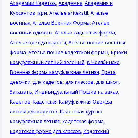
Академии Кадетов
,
Академия
,
Академия и
Курсантов
,
ари
,
Ателье aritekstil
,
Ателье
военная
,
Ателье Военная Форма
,
Ателье
военный одежды
,
Ателье кадетская форма
,
Ателье одежда кадеты
,
Ателье пошив военная
форма
,
Ателье пошив кадетской формы
,
Брюки
камуфляжный летний зеленый
,
в Челябинске
,
Военная форма камуфляжная летняя
,
Грета
,
девочки
,
для кадетов
,
для классов
,
для школ
,
Заказать
,
Индивидуальный Пошив на заказ
,
Кадетов
,
Кадетская Камуфляжная Одежда
летняя для кадетов
,
Кадетская куртка
камуфляжная летняя
,
кадетская форма
,
кадетская форма для классов
,
Кадетский