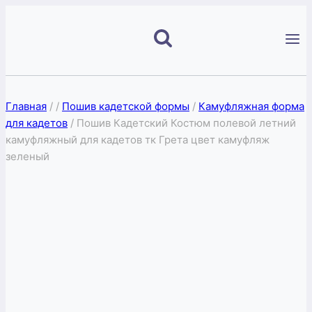
Перейти
к
содержимому
Главная
/
/
Пошив кадетской формы
/
Камуфляжная форма
для кадетов
/
Пошив Кадетский Костюм полевой летний
камуфляжный для кадетов тк Грета цвет камуфляж
зеленый