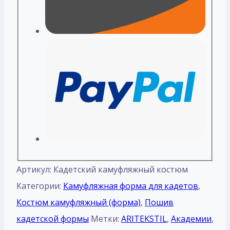
Артикул:
Кадетский камуфляжный костюм
Категории:
Камуфляжная форма для кадетов
,
Костюм камуфляжный (форма)
,
Пошив
кадетской формы
Метки:
ARITEKSTIL
,
Академии
,