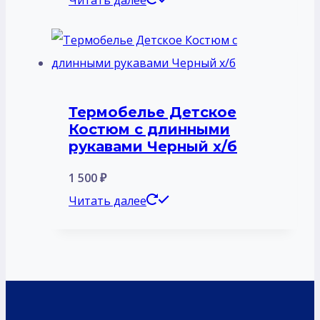
Читать далее
Термобелье Детское
Костюм с длинными
рукавами Черный х/б
1 500
₽
Читать далее