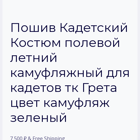
Пошив Кадетский
Костюм полевой
летний
камуфляжный для
кадетов тк Грета
цвет камуфляж
зеленый
7 500
₽
& Free Shipping