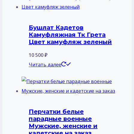
Бушлат Кадетов
Камуфляжная Тк Грета
Цвет камуфляж зеленый
10 500
₽
Читать далее
Перчатки белые
парадные военные
Мужские, женские и
кадетские на заказ