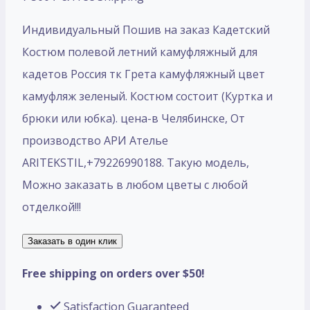
Индивидуальный Пошив на заказ Кадетский
Костюм полевой летний камуфляжный для
кадетов Россия тк Грета камуфляжный цвет
камуфляж зеленый. Костюм состоит (Куртка и
брюки или юбка). цена-в Челябинске, От
производство АРИ Ателье
ARITEKSTIL,+79226990188. Такую модель,
Mожно заказать в любом цветы с любой
отделкой!!!
Заказать в один клик
Free shipping on orders over $50!
Satisfaction Guaranteed