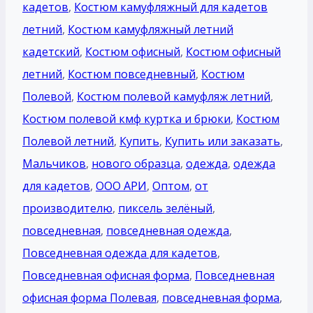
кадетов
,
Костюм камуфляжный для кадетов
летний
,
Костюм камуфляжный летний
кадетский
,
Костюм офисный
,
Костюм офисный
летний
,
Костюм повседневный
,
Костюм
Полевой
,
Костюм полевой камуфляж летний
,
Костюм полевой кмф куртка и брюки
,
Костюм
Полевой летний
,
Купить
,
Купить или заказать
,
Мальчиков
,
нового образца
,
одежда
,
одежда
для кадетов
,
ООО АРИ
,
Оптом
,
от
производителю
,
пиксель зелёный
,
повседневная
,
повседневная одежда
,
Повседневная одежда для кадетов
,
Повседневная офисная форма
,
Повседневная
офисная форма Полевая
,
повседневная форма
,