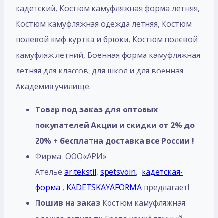
кадетский, Костюм камуфляжная форма летняя,
Костюм камуфляжная одежда летняя, Костюм
полевой кмф куртка и брюки, Костюм полевой
камуфляж летний, Военная форма камуфляжная
летняя для классов, для школ и для военная
Академия училище.
Товар под заказ для оптовых
покупателей Акции и скидки от 2% до
20% + бесплатна доставка все России !
Фирма ООО«АРИ»
Ателье
aritekstil
,
spetsvoin
,
кадетская-
форма
,
KADETSKAYAFORMA
предлагает!
Пошив на заказ
Костюм камуфляжная