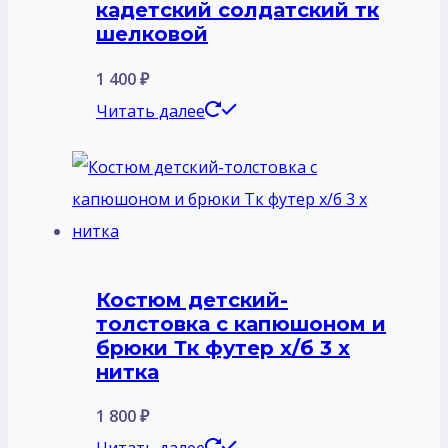
кадетский солдатский тк
шелковой
1 400
₽
Читать далее
Костюм детский-
толстовка с капюшоном и
брюки Тк футер х/б 3 х
нитка
1 800
₽