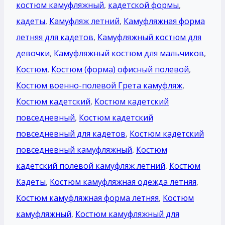
костюм камуфляжный
,
кадетской формы
,
кадеты
,
Камуфляж летний
,
Камуфляжная форма
летняя для кадетов
,
Камуфляжный костюм для
девочки
,
Камуфляжный костюм для мальчиков
,
Костюм
,
Костюм (форма) офисный полевой
,
Костюм военно-полевой Грета камуфляж
,
Костюм кадетский
,
Костюм кадетский
повседневный
,
Костюм кадетский
повседневный для кадетов
,
Костюм кадетский
повседневный камуфляжный
,
Костюм
кадетский полевой камуфляж летний
,
Костюм
Кадеты
,
Костюм камуфляжная одежда летняя
,
Костюм камуфляжная форма летняя
,
Костюм
камуфляжный
,
Костюм камуфляжный для