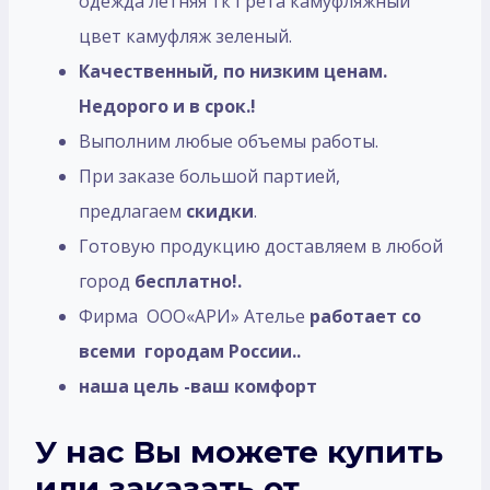
одежда летняя тк Грета камуфляжный
цвет камуфляж зеленый.
Качественный, по низким ценам.
Недорого и в срок.!
Выполним любые объемы работы.
При заказе большой партией,
предлагаем
скидки
.
Готовую продукцию доставляем в любой
город
бесплатно!.
Фирма ООО«АРИ» Ателье
работает со
всеми городам России..
наша цель -ваш комфорт
У нас Вы можете купить
или заказать от