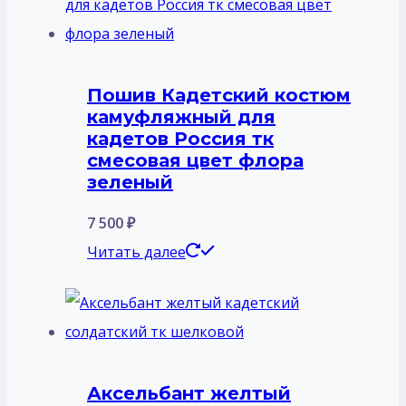
Пошив Кадетский костюм
камуфляжный для
кадетов Россия тк
смесовая цвет флора
зеленый
7 500
₽
Читать далее
Аксельбант желтый