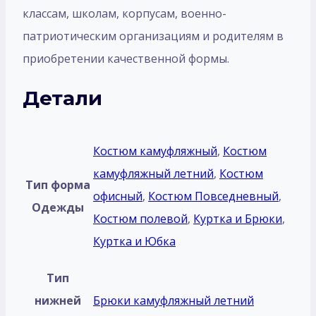
классам, школам, корпусам, военно-
патриотическим организациям и родителям в
приобретении качественной формы.
Детали
Костюм камуфляжный
,
Костюм
камуфляжный летний
,
Костюм
Тип форма
офисный
,
Костюм Повседневный
,
Одежды
Костюм полевой
,
Куртка и Брюки
,
Куртка и Юбка
Тип
нижней
Брюки камуфляжный летний