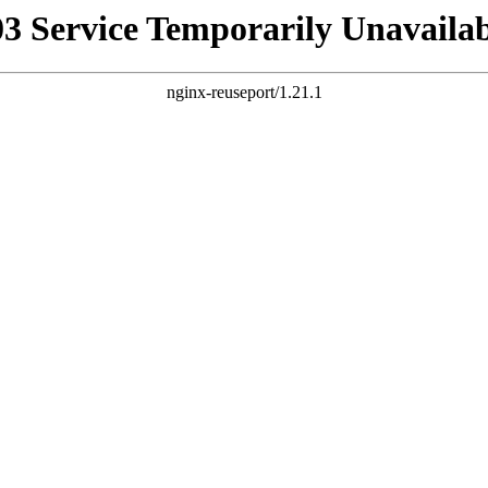
03 Service Temporarily Unavailab
nginx-reuseport/1.21.1